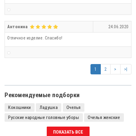
Антонина
24.06.2020
Отличное изделие. Спасибо!
1
2
>
>|
Рекомендуемые подборки
Кокошники
Ладушка
Очелья
Русские народные головные уборы
Очелья женские
Зеленые
Кокошники детские
ПОКАЗАТЬ ВСЕ