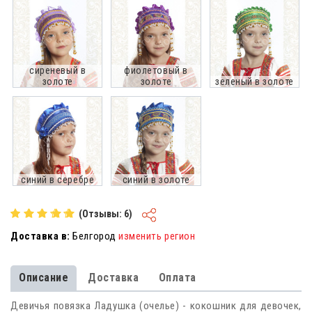
сиреневый в
фиолетовый в
золоте
золоте
зеленый в золоте
синий в серебре
синий в золоте
(Отзывы: 6)
Доставка в:
Белгород
изменить регион
Описание
Доставка
Оплата
Девичья повязка Ладушка (очелье) - кокошник для девочек,