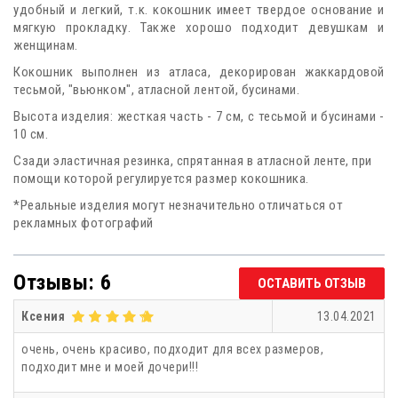
удобный и легкий, т.к. кокошник имеет твердое основание и
мягкую прокладку. Также хорошо подходит девушкам и
женщинам.
Кокошник выполнен из атласа, декорирован жаккардовой
тесьмой, "вьюнком", атласной лентой, бусинами.
Высота изделия: жесткая часть - 7 см, с тесьмой и бусинами -
10 см.
Сзади эластичная резинка, спрятанная в атласной ленте, при
помощи которой регулируется размер кокошника.
*Реальные изделия могут незначительно отличаться от
рекламных фотографий
Отзывы: 6
ОСТАВИТЬ ОТЗЫВ
Ксения
13.04.2021
очень, очень красиво, подходит для всех размеров,
подходит мне и моей дочери!!!