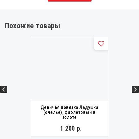
Похожие товары
Девичья повязка Ладушка
(очелье), фиолетовый в
золоте
1 200 р.