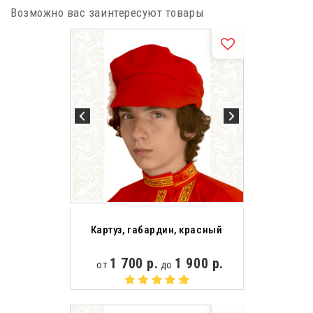
Возможно вас заинтересуют товары
Картуз, габардин, красный
1 700 р.
1 900 р.
от
до