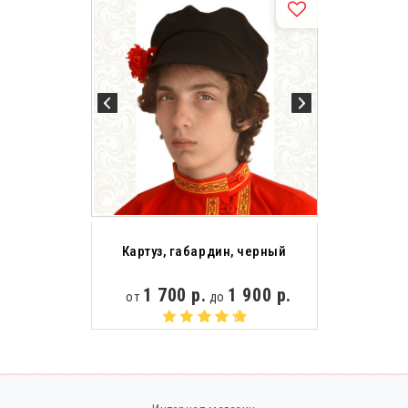
Картуз, габардин, черный
1 700 р.
1 900 р.
от
до