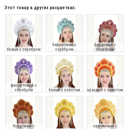
Этот товар в других расцветках:
бирюзовый с
бордовый с
белый с серебром
серебром
серебром
фиолетовый с
серебром
белый с золотом
красный с золотом
бордовый с
оранжевый с