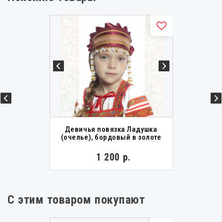
Девичья повязка Ладушка
(очелье), бордовый в золоте
1 200 р.
С этим товаром покупают