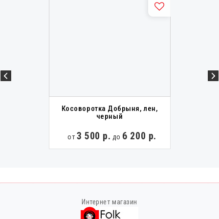
Косоворотка Добрыня, лен,
черный
3 500 р.
6 200 р.
от
до
Интернет магазин