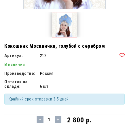
Кокошник Москвичка, голубой с серебром
Артикул:
212
В наличии
Производство:
Россия
Остаток на
складе:
6 шт.
Крайний срок отправки 3-5 дней
-
2 800 р.
+