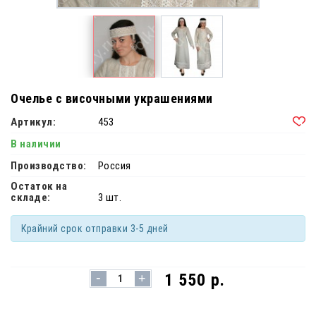
Очелье с височными украшениями
Артикул:
453
В наличии
Производство:
Россия
Остаток на
складе:
3 шт.
Крайний срок отправки 3-5 дней
-
1 550 р.
+