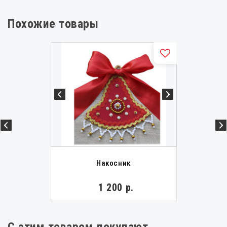
Похожие товары
Накосник
1 200 р.
С этим товаром покупают