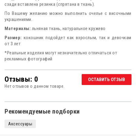
сзади вставлена резинка (спрятана в ткань).
По Вашему желанию можно выполнить очелье с височными
украшениями.
Материалы:
льняная ткань, натуральное кружево
Размер:
кокошник подойдет как взрослым, так и девочкам
от 3 лет
*Реальные изделия могут незначительно отличаться от
рекламных фотографий
Отзывы: 0
ОСТАВИТЬ ОТЗЫВ
Нет отзывов о данном товаре.
Рекомендуемые подборки
Аксессуары