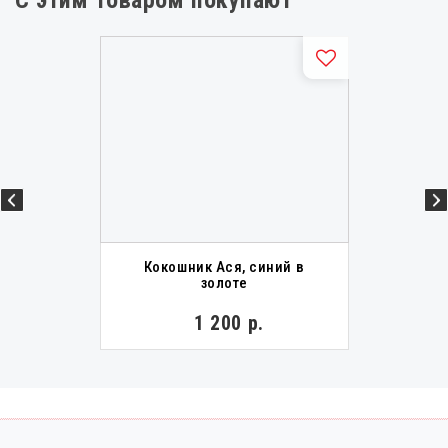
Кокошник Ася, синий в
золоте
1 200 р.