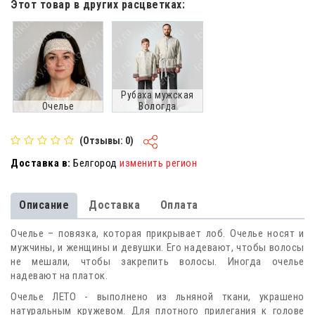
Этот товар в других расцветках:
Рубаха мужская
Очелье
Вологда
(Отзывы: 0)
Доставка в:
Белгород
изменить регион
Описание
Доставка
Оплата
Очелье – повязка, которая прикрывает лоб. Очелье носят и
мужчины, и женщины и девушки. Его надевают, чтобы волосы
не мешали, чтобы закрепить волосы. Иногда очелье
надевают на платок.
Очелье ЛЕТО - выполнено из льняной ткани, украшено
натуральным кружевом. Для плотного прилегания к голове