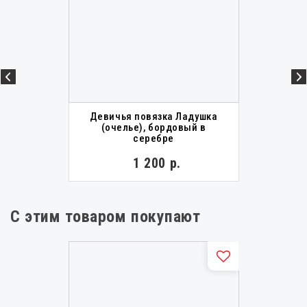
Девичья повязка Ладушка
(очелье), бордовый в
серебре
1 200 р.
С этим товаром покупают