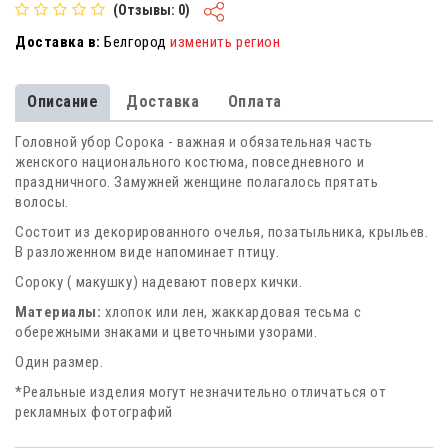
(Отзывы: 0)
Доставка в:
Белгород
изменить регион
Описание
Доставка
Оплата
Головной убор Сорока - важная и обязательная часть
женского национального костюма, повседневного и
праздничного. Замужней женщине полагалось прятать
волосы.
Состоит из декорированного очелья, позатыльника, крыльев.
В разложенном виде напоминает птицу.
Сороку ( макушку) надевают поверх кички.
Материалы:
хлопок или лен, жаккардовая тесьма с
обережными знаками и цветочными узорами.
Один размер.
*Реальные изделия могут незначительно отличаться от
рекламных фотографий