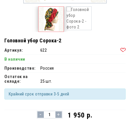
Головной убор Сорока-2
Артикул:
622
В наличии
Производство:
Россия
Остаток на
складе:
25 шт.
Крайний срок отправки 3-5 дней
-
1 950 р.
+